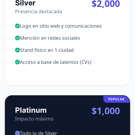
$2,000
Silver
Presencia destacada
Logo en sitio web y comunicaciones
Mención en redes sociales
Stand físico en 1 ciudad
Acceso a base de talentos (CVs)
POPULAR
$1,000
Platinum
Impacto máximo
Todo lo de Silver