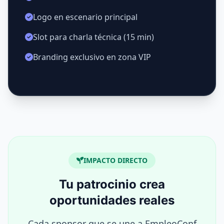
Logo en escenario principal
Slot para charla técnica (15 min)
Branding exclusivo en zona VIP
IMPACTO DIRECTO
Tu patrocinio crea
oportunidades reales
Cada sponsor que se une a EmpleoConf